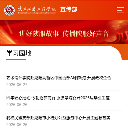
宣传部
学习园地
艺术设计学院赴咸阳高新区中国西部AI创新港 开展政校企合作交流
2026-06-27
四年匠心磨砺 今朝逐梦前行 服装学院召开2026届毕业生座谈会
2026-06-26
我校民盟支部赴咸阳市小桔灯公益服务中心开展主题教育实践活动
2026-06-26