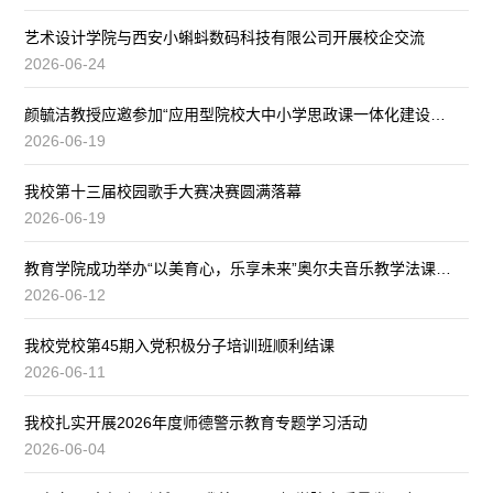
艺术设计学院与西安小蝌蚪数码科技有限公司开展校企交流
2026-06-24
颜毓洁教授应邀参加“应用型院校大中小学思政课一体化建设学术研讨
2026-06-19
我校第十三届校园歌手大赛决赛圆满落幕
2026-06-19
教育学院成功举办“以美育心，乐享未来”奥尔夫音乐教学法课程汇报
2026-06-12
我校党校第45期入党积极分子培训班顺利结课
2026-06-11
我校扎实开展2026年度师德警示教育专题学习活动
2026-06-04